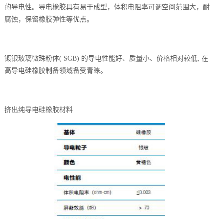
的导电性。导电橡胶具有易于成型，体积电阻率可调空间范围大，耐
腐蚀，保留橡胶弹性等优点。
镀银玻璃微珠粉体
( SGB) 的导电性能好、质量小、价格相对较低, 在
高导电硅橡胶制备领域备受青睐。
挤出纯导电硅橡胶材料